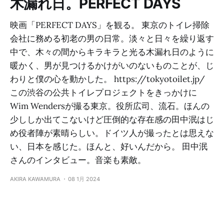
木漏れ日。PERFECT DAYS
映画「PERFECT DAYS」を観る。 東京のトイレ掃除
会社に務める初老の男の日常。淡々と日々を繰り返す
中で、木々の間からキラキラと光る木漏れ日のように
暖かく、男が見つけるかけがいのないものことが、じ
わりと僕の心を動かした。 https://tokyotoilet.jp/
この渋谷の公共トイレプロジェクトをきっかけに
Wim Wendersが撮る東京。役所広司、流石。ほんの
少ししか出てこないけど圧倒的な存在感の田中泯はじ
め役者陣が素晴らしい。ドイツ人が撮ったとは思えな
い、日本を感じた。ほんと、好いんだから。 田中泯
さんのインタビュー。音楽も素敵。
AKIRA KAWAMURA
08 1月 2024