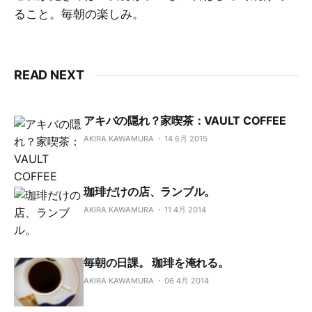
ること。毎朝の楽しみ。
READ NEXT
アキバの隠れ？家喫茶：VAULT COFFEE
AKIRA KAWAMURA
14 6月 2015
珈琲だけの店、ランブル。
AKIRA KAWAMURA
11 4月 2014
毎朝の日課。 珈琲を淹れる。
AKIRA KAWAMURA
06 4月 2014