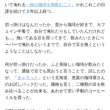
いて淹れる
一杯の珈琲を朝飲むこと
。かれこれこの日
課を続けて２年以上経つ。
切っ掛けはなんだったか、昔から珈琲が好きで、カフ
ェイン中毒で、自分で淹れたりもしていたんだけれど
も…。挽いてある豆を買ってきて、飲みたいときにペ
ーパーで淹れるというまでで、自分で豆を挽くという
ようなことはしなかった。
何が切っ掛けだったか、ふと美味しい珈琲が飲みたく
なって、通販で豆でも買おうと言うことで、試したの
が、「
きゃろっと
」という北海道、恵庭の珈琲屋さん
のお試しパックだった。価格も安く、二種類の豆を飲
み比べることが出来る。あわせて安い手動のコーヒー
ミルを買った。