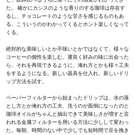
た。 確かにカシスのような香りのする珈琲は存在す
るし、チョコレートのような甘さを感じるものもあ
る。こういうのがわかってくるとホント楽しくなって
くる。
絶対的な美味しいとか不味いとかではなくて、様々な
コーヒーの個性を楽しむ。運良く好みの味に出会った
ら、それを再現できるように、淹れ方とかも様々工夫
をするようになる。新しい器具を仕入れ、新しいドリ
ップ方法を試す。
ペーパーフィルターから始まったドリップは、水の落
とし方とか淹れ方の工夫、洗うのが面倒になったのと
珈琲オイルがちゃんと抽出できて美味しさが増すと言
われる金属フィルターを用いる方法に少しして変わっ
た。毎朝、時間のない中で少しでも短時間で豆を挽き