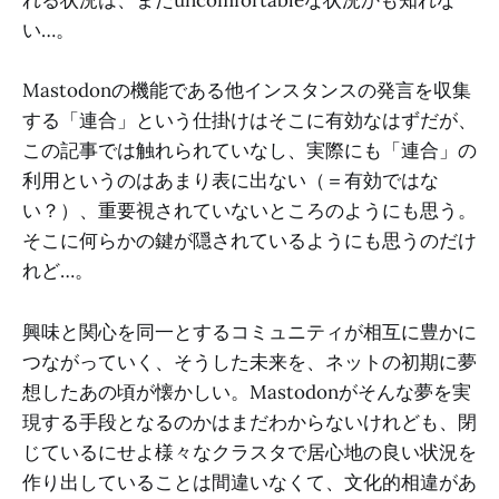
れる状況は、まだuncomfortableな状況かも知れな
い…。
Mastodonの機能である他インスタンスの発言を収集
する「連合」という仕掛けはそこに有効なはずだが、
この記事では触れられていなし、実際にも「連合」の
利用というのはあまり表に出ない（＝有効ではな
い？）、重要視されていないところのようにも思う。
そこに何らかの鍵が隠されているようにも思うのだけ
れど…。
興味と関心を同一とするコミュニティが相互に豊かに
つながっていく、そうした未来を、ネットの初期に夢
想したあの頃が懐かしい。Mastodonがそんな夢を実
現する手段となるのかはまだわからないけれども、閉
じているにせよ様々なクラスタで居心地の良い状況を
作り出していることは間違いなくて、文化的相違があ