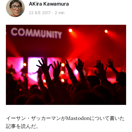
AKira Kawamura
22 8月 2017
2 min
イーサン・ザッカーマンがMastodonについて書いた
記事を読んだ。