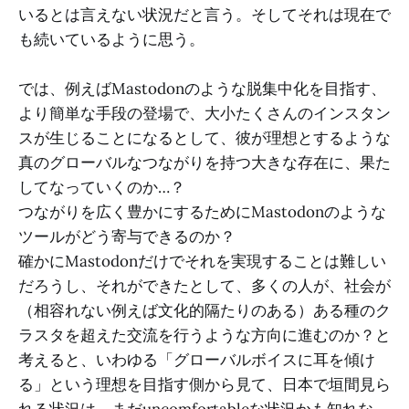
いるとは言えない状況だと言う。そしてそれは現在で
も続いているように思う。
では、例えばMastodonのような脱集中化を目指す、
より簡単な手段の登場で、大小たくさんのインスタン
スが生じることになるとして、彼が理想とするような
真のグローバルなつながりを持つ大きな存在に、果た
してなっていくのか…？
つながりを広く豊かにするためにMastodonのような
ツールがどう寄与できるのか？
確かにMastodonだけでそれを実現することは難しい
だろうし、それができたとして、多くの人が、社会が
（相容れない例えば文化的隔たりのある）ある種のク
ラスタを超えた交流を行うような方向に進むのか？と
考えると、いわゆる「グローバルボイスに耳を傾け
る」という理想を目指す側から見て、日本で垣間見ら