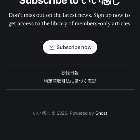
Subscribe to いい感じ
Don't miss out on the latest news. Sign up now to 
get access to the library of members-only articles.
Subscribe now
抄録日報
特定商取引法に基づく表記
いい感じ © 2026. Powered by
Ghost