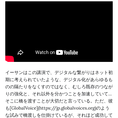
イーサンはこの講演で、デジタルな繋がりはネット初
期に考えられていたような、デジタル化があらゆるも
のの隔たりをなくすのではなく、むしろ既存のつなが
りの強化と、それ以外を分かつことを加速していて…
そこに橋を渡すことが大切だと言っている。ただ、彼
も[GlobalVoice](https://jp.globalvoices.org)のよう
な試みで橋渡しを仕掛けているが、それほど成功して