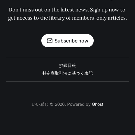
Don't miss out on the latest news. Sign up now to 
get access to the library of members-only articles.
Subscribe now
抄録日報
特定商取引法に基づく表記
いい感じ © 2026. Powered by
Ghost