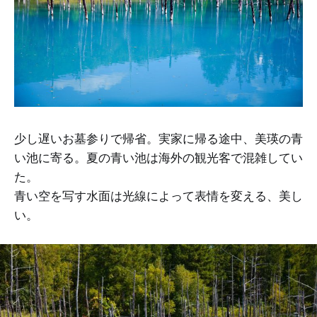
少し遅いお墓参りで帰省。実家に帰る途中、美瑛の青
い池に寄る。夏の青い池は海外の観光客で混雑してい
た​。
青い空を写す水面は光線によって表情を変える、美し
い。