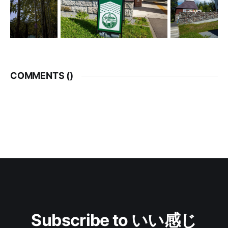
COMMENTS (
)
Subscribe to いい感じ