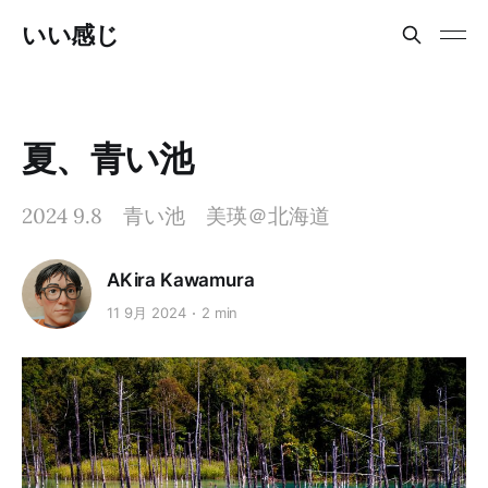
いい感じ
夏、青い池
2024 9.8 青い池 美瑛＠北海道
AKira Kawamura
11 9月 2024
2 min