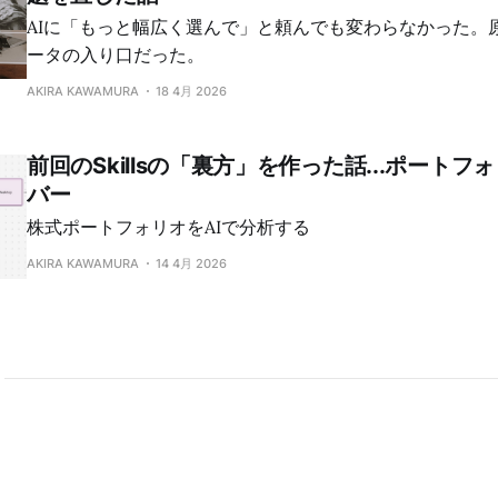
AIに「もっと幅広く選んで」と頼んでも変わらなかった。原
ータの入り口だった。
AKIRA KAWAMURA
18 4月 2026
前回のSkillsの「裏方」を作った話...ポートフ
バー
株式ポートフォリオをAIで分析する
AKIRA KAWAMURA
14 4月 2026