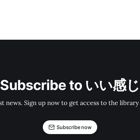
Subscribe to いい感じ
st news. Sign up now to get access to the librar
Subscribe now