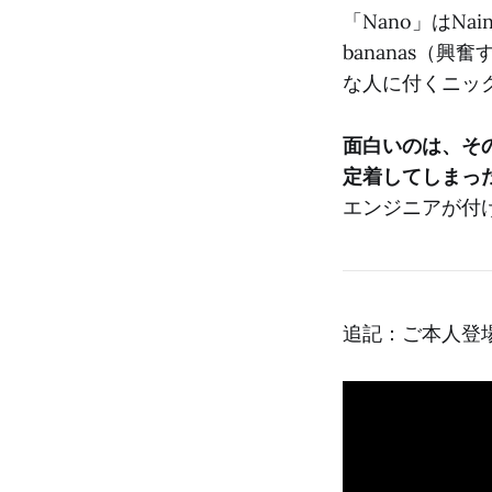
「Nano」はNa
bananas（
な人に付くニッ
面白いのは、そ
定着してしまっ
エンジニアが付
追記：ご本人登