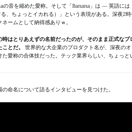
inaの音を縮めた愛称。そして「Banana」は ― 英語には
興奮する、ちょっとイカれる）」という表現がある。深夜2
クネームとして納得感ありｗ。
の時はとりあえずの名前だったのが、そのまま正式なプ
たことだ。
世界的な大企業のプロダクト名が、深夜のオ
けた愛称の合体技だった。テック業界らしい、ちょっと
場の命名について語るインタビューを見つけた。