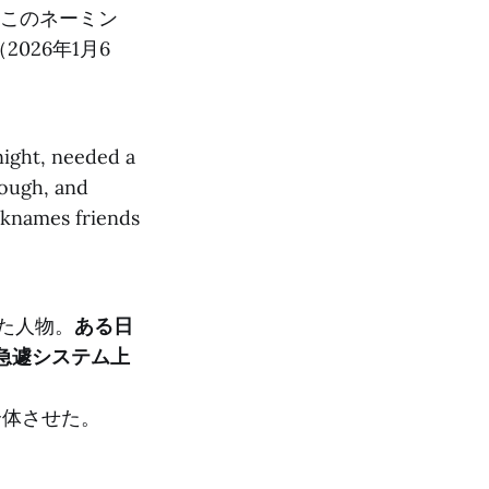
」。このネーミン
2026年1月6
night, needed a
hough, and
cknames friends
れた人物。
ある日
、急遽システム上
合体させた。