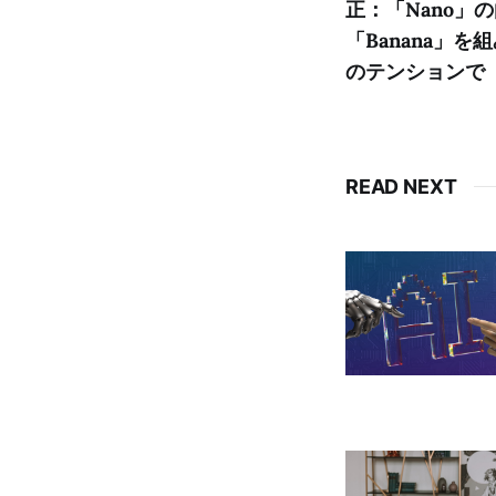
正：「Nano」
「Banana」
のテンションで「
READ NEXT