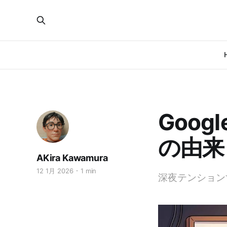
Goog
の由来
AKira Kawamura
12 1月 2026
1 min
深夜テンション