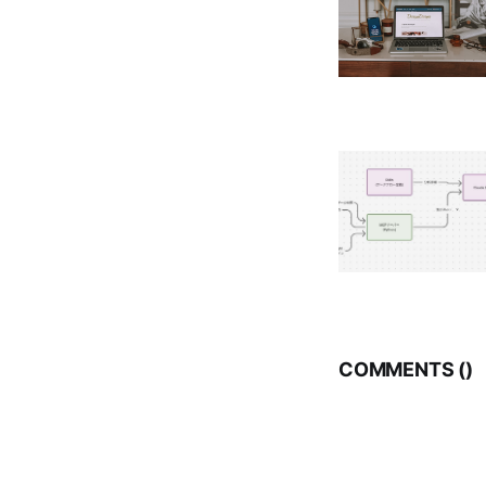
COMMENTS (
)