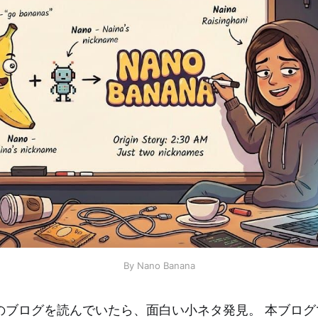
By Nano Banana
lisonのブログを読んでいたら、面白い小ネタ発見。 本ブ