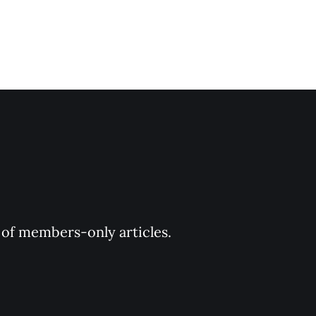
y of members-only articles.