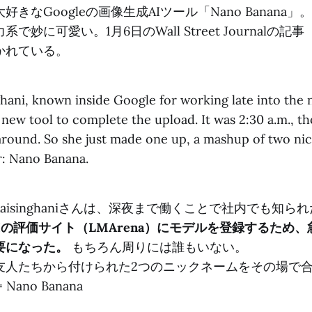
きなGoogleの画像生成AIツール「Nano Banana
妙に可愛い。1月6日のWall Street Journalの記事（
かれている。
hani, known inside Google for working late into the 
new tool to complete the upload. It was 2:30 a.m., t
round. So she just made one up, a mashup of two ni
r: Nano Banana.
 Raisinghaniさんは、深夜まで働くことで社内でも知ら
Iの評価サイト（LMArena）にモデルを登録するため
要になった。
もちろん周りには誰もいない。
友人たちから付けられた2つのニックネームをその場で
= Nano Banana