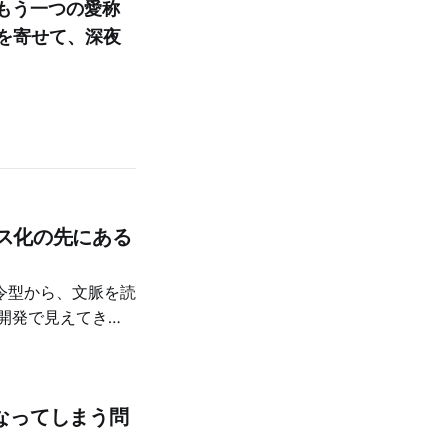
にもう一つの愛称
呂を寄せて、深夜
レス化の先にある
令型から、文脈を読
開発で見えてき
なってしまう問