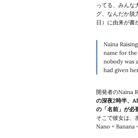
ってる、みんな大好
グ、なんだか脱力系で
日）に由来が書
Naina Raising
name for the 
nobody was a
had given he
開発者のNaina
の深夜2時半、A
の「名前」が必
そこで彼女は、
Nano + Banana 