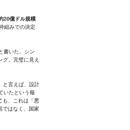
る約20億ドル規模
枠組みでの決定
と書いた。シン
ング。完璧に見え
」と言えば、設計
ていたという報
ても、これは「悪
話ではなく、国家