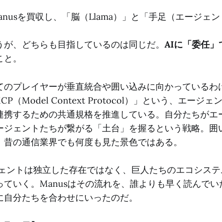
Manusを買収し、「脳（Llama）」と「手足（エージェ
うが、どちらも目指しているのは同じだ。
AIに「委任
こと。
てのプレイヤーが垂直統合や囲い込みに向かっているわ
「MCP（Model Context Protocol）」という、エー
連携するための共通規格を推進している。自分たちがエ
ージェントたちが繋がる「土台」を握るという戦略。囲
、昔の通信業界でも何度も見た景色ではある。
ージェントは独立した存在ではなく、巨人たちのエコシス
っていく。Manusはその流れを、誰よりも早く読んでい
に自分たちを合わせにいったのだ。