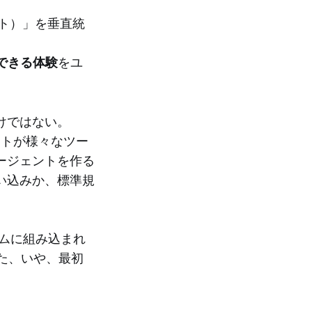
ント）」を垂直統
」できる体験
をユ
けではない。
ジェントが様々なツー
ージェントを作る
い込みか、標準規
テムに組み込まれ
た、いや、最初