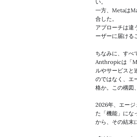
い。
一方、Metaは
合した。
アプローチは違
ーザーに届ける
ちなみに、すべ
Anthropicは
ルやサービスと
のではなく、エ
格か。この構図
2026年、エ
た「機能」にな
から、その結末