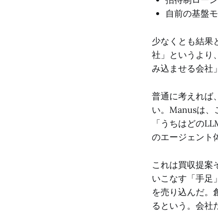
自前の基盤モ
少なくとも結果と
社」というより
み込ませる会社
普通に考えれば、
い。Manusは
「うちはどのLL
のエージェント
これは買収提案そ
いこなす「手足
を売り込んだ。創業
るという。会社