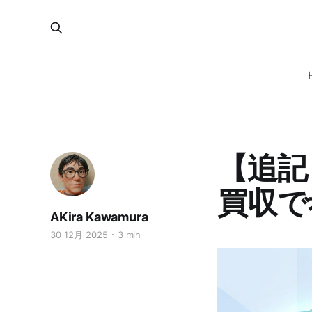
【追記
買収で
AKira Kawamura
30 12月 2025
3 min