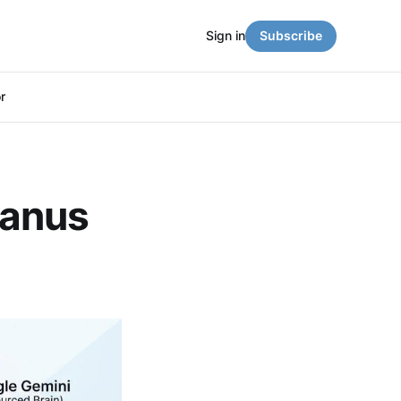
Sign in
Subscribe
r
nus