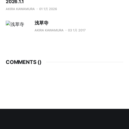
2026.1.1
AKIRA KAWAMURA
01 1月 2026
浅草寺
AKIRA KAWAMURA
03 1月 2017
COMMENTS (
)