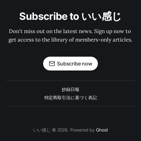
Subscribe to いい感じ
Don't miss out on the latest news. Sign up now to 
get access to the library of members-only articles.
Subscribe now
抄録日報
特定商取引法に基づく表記
いい感じ © 2026. Powered by
Ghost