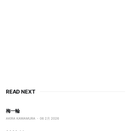
READ NEXT
梅一輪
AKIRA KAWAMURA
06 2月 2026