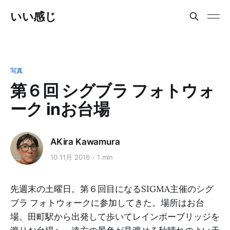
いい感じ
写真
第６回 シグブラ フォトウォ
ーク inお台場
AKira Kawamura
10 11月 2016
1 min
先週末の土曜日。第６回目になるSIGMA主催のシグ
ブラ フォトウォークに参加してきた。場所はお台
場。田町駅から出発して歩いてレインボーブリッジを