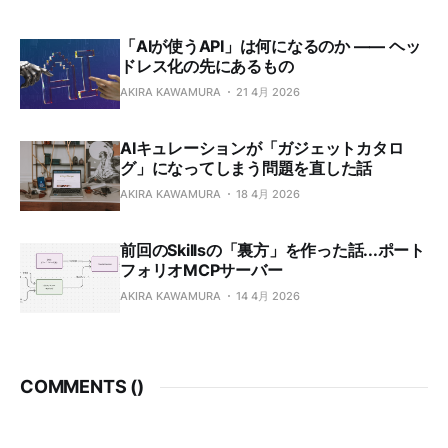
「AIが使うAPI」は何になるのか —— ヘッ
ドレス化の先にあるもの
AKIRA KAWAMURA
21 4月 2026
AIキュレーションが「ガジェットカタロ
グ」になってしまう問題を直した話
AKIRA KAWAMURA
18 4月 2026
前回のSkillsの「裏方」を作った話...ポート
フォリオMCPサーバー
AKIRA KAWAMURA
14 4月 2026
COMMENTS (
)