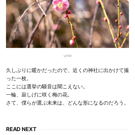
ume
久しぶりに暖かだったので、近くの神社に出かけて撮
った一枚。
ここには選挙の騒音は聞こえない。
一輪、寂しげに咲く梅の花。
さて、僕らが選ぶ未来は、どんな形になるのだろう。
READ NEXT