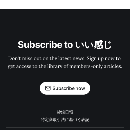
Subscribe to いい感じ
Don't miss out on the latest news. Sign up now to 
get access to the library of members-only articles.
Subscribe now
抄録日報
特定商取引法に基づく表記