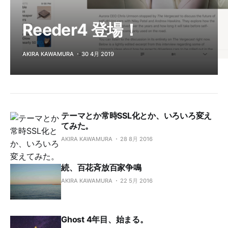
Reeder4 登場！
AKIRA KAWAMURA
30 4月 2019
テーマとか常時SSL化とか、いろいろ変え
てみた。
AKIRA KAWAMURA
28 8月 2016
続、百花斉放百家争鳴
AKIRA KAWAMURA
22 5月 2016
Ghost 4年目、始まる。