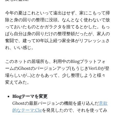
今年の夏はこれといって遠出はせず、家にこもって掃
除と身の回りの整理に没頭。なんとなく使わないで放
っておいたものとかガラクタを捨てるとかした。もっ
ぱら自分は身の回りだけの整理整頓だったが、家人の
奮闘で、建って10年以上経つ家全体がリフレッシュさ
れ、いい感じ。
このネットの居場所も、利用中のBlogプラットフォ
ームのGhostのバージョンアップ(もうじきVer1.0が登
場らしいが…)とかもあって、少し整理しようと様々
変えてみた。
Blogテーマを変更
Ghostの最新バージョンの機能を盛り込んだ
意欲
的なテーマ:Cle
を発見したので、それを使ってみ