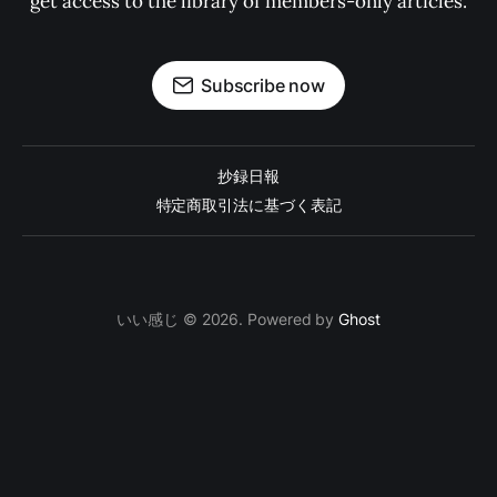
get access to the library of members-only articles.
Subscribe now
抄録日報
特定商取引法に基づく表記
いい感じ © 2026. Powered by
Ghost