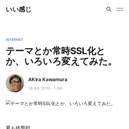
いい感じ
INTERNET
テーマとか常時SSL化と
か、いろいろ変えてみた。
AKira Kawamura
28 8月 2016
1 min
夏も終盤戦。